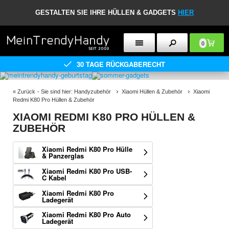
GESTALTEN SIE IHRE HÜLLEN & GADGETS
HIER
0
30 TAGE RÜCKGABERECHT
«
Zurück
- Sie sind hier:
Handyzubehör
Xiaomi Hüllen & Zubehör
Xiaomi
Redmi K80 Pro Hüllen & Zubehör
XIAOMI REDMI K80 PRO HÜLLEN &
ZUBEHÖR
Xiaomi Redmi K80 Pro Hülle
& Panzerglas
Xiaomi Redmi K80 Pro USB-
C Kabel
Xiaomi Redmi K80 Pro
Ladegerät
Xiaomi Redmi K80 Pro Auto
Ladegerät