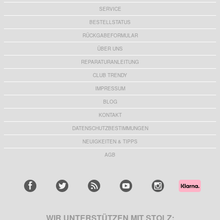
SERVICE
BESTELLSTATUS
RÜCKGABEFORMULAR
ÜBER UNS
REPARATURANLEITUNG
CLUB TRENDY
IMPRESSUM
BLOG
KONTAKT
DATENSCHUTZBESTIMMUNGEN
NEUIGKEITEN & TIPPS
AGB
WIR UNTERSTÜTZEN MIT STOLZ: