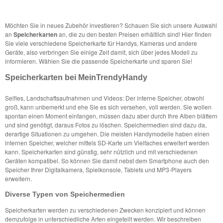
Möchten Sie in neues Zubehör investieren? Schauen Sie sich unsere Auswahl
an
Speicherkarten
an, die zu den besten Preisen erhältlich sind! Hier finden
Sie viele verschiedene Speicherkarte für Handys, Kameras und andere
Geräte, also verbringen Sie einige Zeit damit, sich über jedes Modell zu
informieren. Wählen Sie die passende Speicherkarte und sparen Sie!
Speicherkarten bei MeinTrendyHandy
Selfies, Landschaftsaufnahmen und Videos: Der interne Speicher, obwohl
groß, kann unbemerkt und ehe Sie es sich versehen, voll werden. Sie wollen
spontan einen Moment einfangen, müssen dazu aber durch Ihre Alben blättern
und sind genötigt, daraus Fotos zu löschen. Speichermedien sind dazu da,
derartige Situationen zu umgehen. Die meisten Handymodelle haben einen
internen Speicher, welcher mittels SD-Karte um Vielfaches erweitert werden
kann. Speicherkarten sind günstig, sehr nützlich und mit verschiedenen
Geräten kompatibel. So können Sie damit nebst dem Smartphone auch den
Speicher Ihrer Digitalkamera, Spielkonsole, Tablets und MP3-Players
erweitern.
Diverse Typen von Speichermedien
Speicherkarten werden zu verschiedenen Zwecken konzipiert und können
demzufolge in unterschiedliche Arten eingeteilt werden. Wir beschreiben