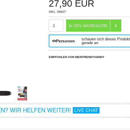
27,90
EUR
INKL. MWST
ANZAHL
schauen sich dieses Produk
Personen
gerade an.
EMPFOHLEN VON MEINTRENDYHANDY
N? WIR HELFEN WEITER!
LIVE CHAT