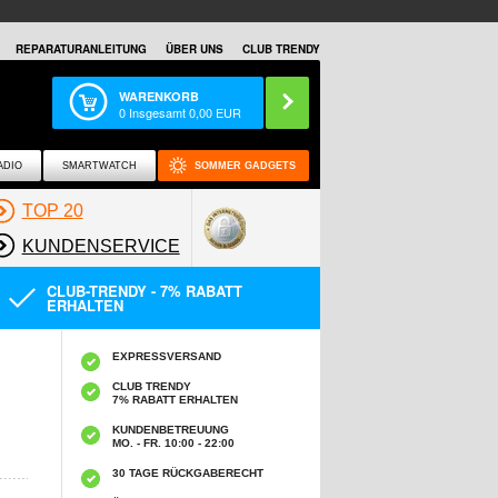
REPARATURANLEITUNG
ÜBER UNS
CLUB TRENDY
WARENKORB
0
Insgesamt
0,00
EUR
ADIO
SMARTWATCH
SOMMER GADGETS
TOP 20
KUNDENSERVICE
CLUB-TRENDY - 7% RABATT
ERHALTEN
EXPRESSVERSAND
CLUB TRENDY
7% RABATT ERHALTEN
KUNDENBETREUUNG
MO. - FR. 10:00 - 22:00
30 TAGE RÜCKGABERECHT