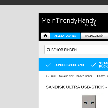
ALLE KATEGORIEN
HANDYZUBEHÖR
30 T
EXPRESSVERSAND
RÜCK
«
Zurück
- Sie sind hier:
Handyzubehör
Handy Sp
SANDISK ULTRA USB-STICK -