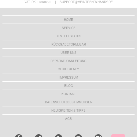
VAT: DK 37860220
|
SUPPORT@MEINTRENDYHANDY.DE
HOME
SERVICE
BESTELLSTATUS
RÜCKGABEFORMULAR
ÜBER UNS
REPARATURANLEITUNG
CLUB TRENDY
IMPRESSUM
BLOG
KONTAKT
DATENSCHUTZBESTIMMUNGEN
NEUIGKEITEN & TIPPS
AGB