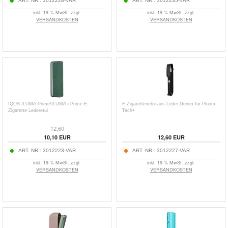
ART. NR.:
3012228-VAR
ART. NR.:
3012235-VAR
inkl. 19 % MwSt. zzgl.
inkl. 19 % MwSt. zzgl.
VERSANDKOSTEN
VERSANDKOSTEN
IQOS ILUMA Prime/ILUMA i Prime E-
E-Zigarettenetui aus Leder Denim für Ploom
Zigarette Lederetui
Tech+
12,60
10,10
EUR
12,60
EUR
ART. NR.:
3012223-VAR
ART. NR.:
3012227-VAR
inkl. 19 % MwSt. zzgl.
inkl. 19 % MwSt. zzgl.
VERSANDKOSTEN
VERSANDKOSTEN