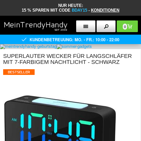
NUR HEUTE:
15 % SPAREN MIT CODE
BDAY15
-
KONDITIONEN
0
KUNDENBETREUUNG: MO. - FR.: 10:00 - 22:00
SUPERLAUTER WECKER FÜR LANGSCHLÄFER
MIT 7-FARBIGEM NACHTLICHT - SCHWARZ