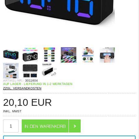
ARTIKEL-NR.:
3011604
AUF LAGER - LIEFERUNG IN 1-2 WERKTAGEN
ZZGL. VERSANDKOSTEN
20,10
EUR
INKL. MWST
ANZAHL