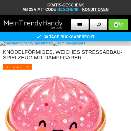
GRATIS-GESCHENK
AB 25 € MIT CODE
GESCHENK
-
KONDITIONEN
0
30 TAGE RÜCKGABERECHT
KNÖDELFÖRMIGES, WEICHES STRESSABBAU-
SPIELZEUG MIT DAMPFGARER