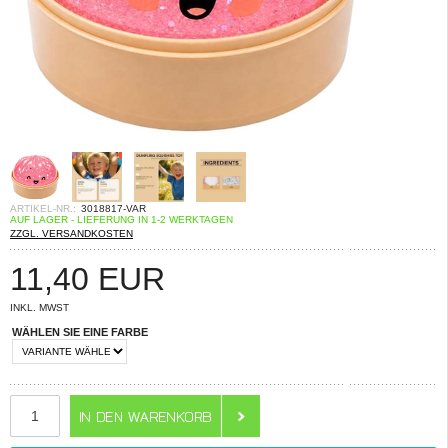
ARTIKEL-NR.:
3018817-VAR
AUF LAGER - LIEFERUNG IN 1-2 WERKTAGEN
ZZGL. VERSANDKOSTEN
11,40
EUR
INKL. MWST
WÄHLEN SIE EINE FARBE
ANZAHL