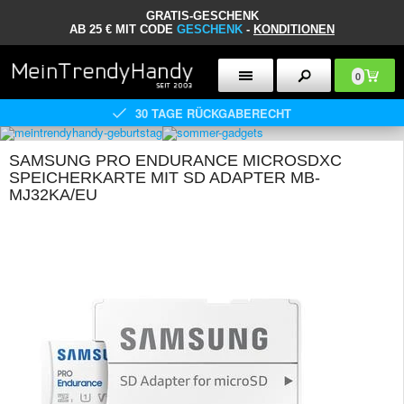
GRATIS-GESCHENK
AB 25 € MIT CODE
GESCHENK
-
KONDITIONEN
0
30 TAGE RÜCKGABERECHT
SAMSUNG PRO ENDURANCE MICROSDXC
SPEICHERKARTE MIT SD ADAPTER MB-
MJ32KA/EU