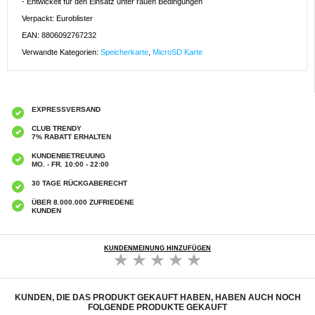
- Entwickelt für den Einsatz unter rauen Bedingungen
Verpackt: Euroblister
EAN: 8806092767232
Verwandte Kategorien:
Speicherkarte
,
MicroSD Karte
EXPRESSVERSAND
CLUB TRENDY
7% RABATT ERHALTEN
KUNDENBETREUUNG
MO. - FR. 10:00 - 22:00
30 TAGE RÜCKGABERECHT
ÜBER 8.000.000 ZUFRIEDENE
KUNDEN
KUNDENMEINUNG HINZUFÜGEN
KUNDEN, DIE DAS PRODUKT GEKAUFT HABEN, HABEN AUCH NOCH
FOLGENDE PRODUKTE GEKAUFT