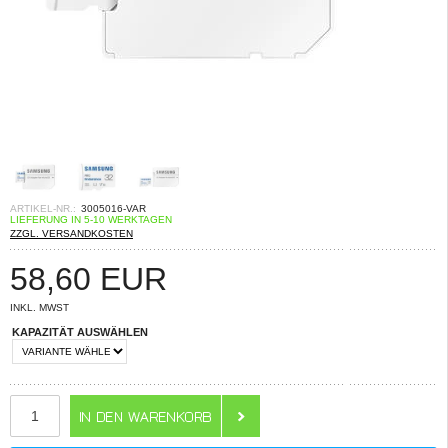
ARTIKEL-NR.:
3005016-VAR
LIEFERUNG IN 5-10 WERKTAGEN
ZZGL. VERSANDKOSTEN
58,60
EUR
INKL. MWST
KAPAZITÄT AUSWÄHLEN
ANZAHL