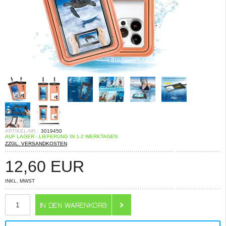
ARTIKEL-NR.:
3019450
AUF LAGER - LIEFERUNG IN 1-2 WERKTAGEN
ZZGL. VERSANDKOSTEN
12,60
EUR
INKL. MWST
ANZAHL