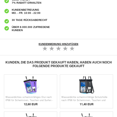
7% RABATT ERHALTEN
KUNDENBETREUUNG
MO. - FR. 10:00 - 22:00
30 TAGE RÜCKGABERECHT
ÜBER 8.000.000 ZUFRIEDENE
KUNDEN
KUNDENMEINUNG HINZUFÜGEN
KUNDEN, DIE DAS PRODUKT GEKAUFT HABEN, HABEN AUCH NOCH
FOLGENDE PRODUKTE GEKAUFT
Wasserdichtes schwimmfähiges Etui nach
Wasserdichte schwimmfähige Schutzhülle
IP68 für Schwimmen, Tauchen und Surfen -
nach IP68 für Schwimmen, Tauchen und
Lila
Surfen - Schwarz
12,60 EUR
11,40 EUR