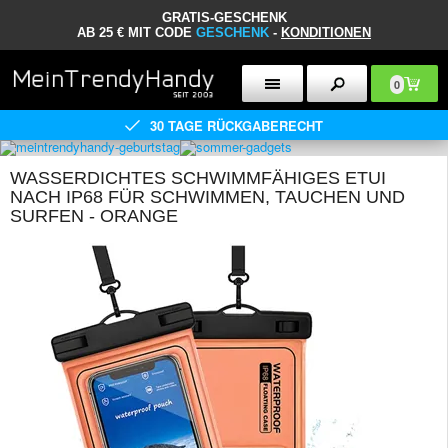
GRATIS-GESCHENK
AB 25 € MIT CODE
GESCHENK
-
KONDITIONEN
0
30 TAGE RÜCKGABERECHT
WASSERDICHTES SCHWIMMFÄHIGES ETUI
NACH IP68 FÜR SCHWIMMEN, TAUCHEN UND
SURFEN - ORANGE