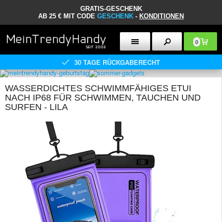
GRATIS-GESCHENK
AB 25 € MIT CODE
GESCHENK
-
KONDITIONEN
0
30 TAGE RÜCKGABERECHT
WASSERDICHTES SCHWIMMFÄHIGES ETUI
NACH IP68 FÜR SCHWIMMEN, TAUCHEN UND
SURFEN - LILA