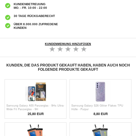
KUNDENBETREUUNG
MO. - FR. 10:00 - 22:00
30 TAGE RÜCKGABERECHT
ÜBER 8.000.000 ZUFRIEDENE
KUNDEN
KUNDENMEINUNG HINZUFÜGEN
KUNDEN, DIE DAS PRODUKT GEKAUFT HABEN, HABEN AUCH NOCH
FOLGENDE PRODUKTE GEKAUFT
Samsung Galaxy A55 Panzerglas - 9Hs Ultra-
Samsung Galaxy S26 Glitter Flakes TPU
Wide Fit Panzerglas - 9H
Hülle - Purpur
25,80 EUR
8,80 EUR