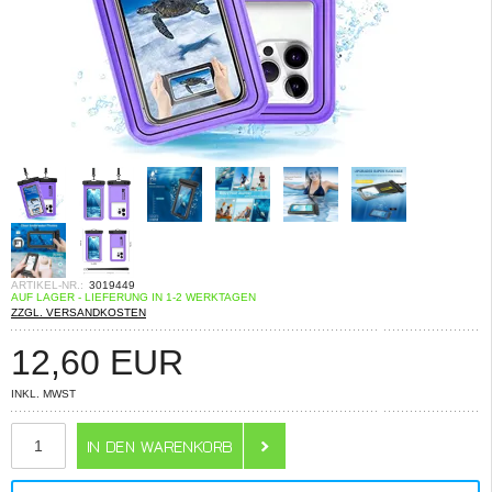
ARTIKEL-NR.:
3019449
AUF LAGER - LIEFERUNG IN 1-2 WERKTAGEN
ZZGL. VERSANDKOSTEN
12,60
EUR
INKL. MWST
ANZAHL