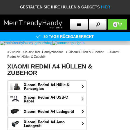
GESTALTEN SIE IHRE HÜLLEN & GADGETS
HIER
0
30 TAGE RÜCKGABERECHT
«
Zurück
- Sie sind hier:
Handyzubehör
Xiaomi Hüllen & Zubehör
Xiaomi
Redmi A4 Hüllen & Zubehör
XIAOMI REDMI A4 HÜLLEN &
ZUBEHÖR
Xiaomi Redmi A4 Hülle &
Panzerglas
Xiaomi Redmi A4 USB-C
Kabel
Xiaomi Redmi A4 Ladegerät
Xiaomi Redmi A4 Auto
Ladegerät