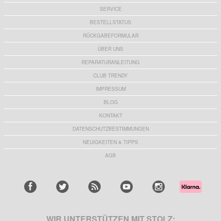
SERVICE
BESTELLSTATUS
RÜCKGABEFORMULAR
ÜBER UNS
REPARATURANLEITUNG
CLUB TRENDY
IMPRESSUM
BLOG
KONTAKT
DATENSCHUTZBESTIMMUNGEN
NEUIGKEITEN & TIPPS
AGB
WIR UNTERSTÜTZEN MIT STOLZ: