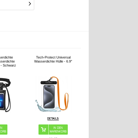
erdichte
Tech-Protect Universal
sserdichte
Wasserdichte Hülle - 6.9"
 - Schwarz