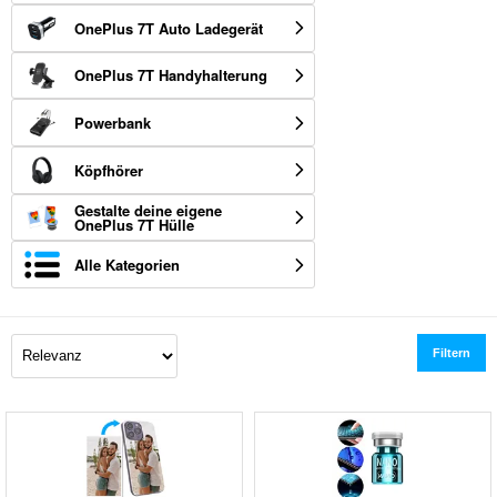
OnePlus 7T Auto Ladegerät
OnePlus 7T Handyhalterung
Powerbank
Köpfhörer
Gestalte deine eigene
OnePlus 7T Hülle
Alle Kategorien
Filtern