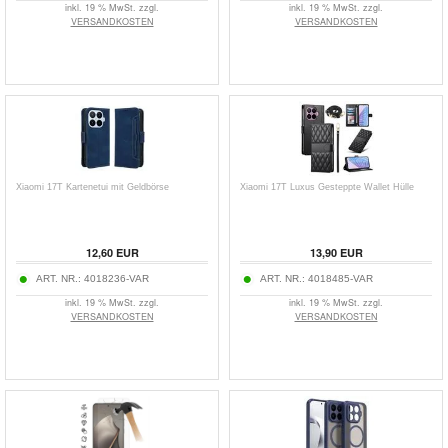
inkl. 19 % MwSt. zzgl.
inkl. 19 % MwSt. zzgl.
VERSANDKOSTEN
VERSANDKOSTEN
Xiaomi 17T Kartenetui mit Geldbörse
Xiaomi 17T Luxus Gesteppte Wallet Hülle
12,60
EUR
13,90
EUR
ART. NR.:
4018236-VAR
ART. NR.:
4018485-VAR
inkl. 19 % MwSt. zzgl.
inkl. 19 % MwSt. zzgl.
VERSANDKOSTEN
VERSANDKOSTEN