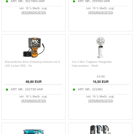
ART. NR.:
3017993-VAR
ART. NR.:
255560-VAR
inkl. 19 % MwSt. zzgl.
inkl. 19 % MwSt. zzgl.
VERSANDKOSTEN
VERSANDKOSTEN
Wasserdichte 8mm Endoskop Kamera mit 8
3-in-1 Mini Tragbarer Hängender
LED Lichter M50 - 5m
Halsventilator - Weiß
17,70
68,80
EUR
16,50
EUR
ART. NR.:
242738-VAR
ART. NR.:
221981
inkl. 19 % MwSt. zzgl.
inkl. 19 % MwSt. zzgl.
VERSANDKOSTEN
VERSANDKOSTEN