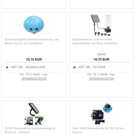
Dumpling-Squishy-Antistressspielzeug, das
Solarbetriebener schwimmender
Blasen macht, mit Dampfkorb
Gartenbrunnen mit 55cm Sprühhöhe
25,40
10,10
EUR
18,70
EUR
ART. NR.:
3019814-VAR
ART. NR.:
3015908
inkl. 19 % MwSt. zzgl.
inkl. 19 % MwSt. zzgl.
VERSANDKOSTEN
VERSANDKOSTEN
S2102 Wasserdichte Handyhalterung für
Sport SJ60 Wasserdichte 4K WiFi Action-
Motorrad - Schwarz
Kamera