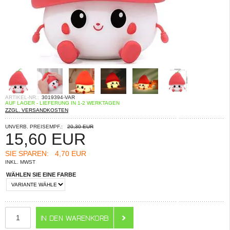
ARTIKEL-NR.:
3019394-VAR
AUF LAGER - LIEFERUNG IN 1-2 WERKTAGEN
ZZGL. VERSANDKOSTEN
UNVERB. PREISEMPF.:
20,30 EUR
15,60
EUR
SIE SPAREN:
4,70 EUR
INKL. MWST
WÄHLEN SIE EINE FARBE
ANZAHL