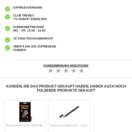
EXPRESSVERSAND
CLUB TRENDY
7% RABATT ERHALTEN
KUNDENBETREUUNG
MO. - FR. 10:00 - 22:00
30 TAGE RÜCKGABERECHT
ÜBER 8.000.000 ZUFRIEDENE
KUNDEN
KUNDENMEINUNG HINZUFÜGEN
KUNDEN, DIE DAS PRODUKT GEKAUFT HABEN, HABEN AUCH NOCH
FOLGENDE PRODUKTE GEKAUFT
iPhone 6/6S/7/8/SE (2020)/SE
Kapazitiver Bedienstift - Schw
(