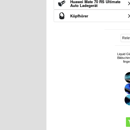
Huawei Mate 70 RS Ultimate
Auto Ladegerät
Köpfhörer
Liquid G
Bildschir
fing