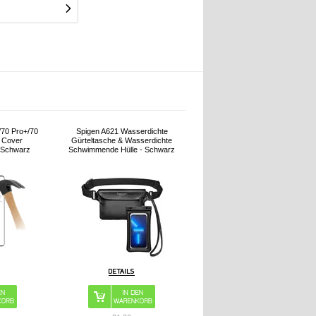
/70 Pro+/70
Spigen A621 Wasserdichte
l Cover
Gürteltasche & Wasserdichte
- Schwarz
Schwimmende Hülle - Schwarz