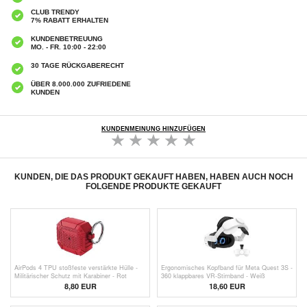
CLUB TRENDY
7% RABATT ERHALTEN
KUNDENBETREUUNG
MO. - FR. 10:00 - 22:00
30 TAGE RÜCKGABERECHT
ÜBER 8.000.000 ZUFRIEDENE
KUNDEN
KUNDENMEINUNG HINZUFÜGEN
KUNDEN, DIE DAS PRODUKT GEKAUFT HABEN, HABEN AUCH NOCH
FOLGENDE PRODUKTE GEKAUFT
AirPods 4 TPU stoßfeste verstärkte Hülle -
Ergonomisches Kopfband für Meta Quest 3S -
Militärischer Schutz mit Karabiner - Rot
360 klappbares VR-Stirnband - Weiß
8,80 EUR
18,60
EUR