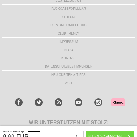
BESTELLSTATUS
RÜCKGABEFORMULAR
ÜBER UNS
REPARATURANLEITUNG
CLUB TRENDY
IMPRESSUM
BLOG
KONTAKT
DATENSCHUTZBESTIMMUNGEN
NEUIGKEITEN & TIPPS
AGB
WIR UNTERSTÜTZEN MIT STOLZ:
Unverb. Preisempf.:
10,10 EUR
8,80 EUR