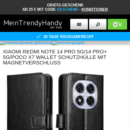
GRATIS-GESCHENK
AB 25 € MIT CODE
GESCHENK
-
KONDITIONEN
0
30 TAGE RÜCKGABERECHT
XIAOMI REDMI NOTE 14 PRO 5G/14 PRO+
5G/POCO X7 WALLET SCHUTZHÜLLE MIT
MAGNETVERSCHLUSS