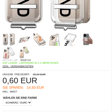
ARTIKEL-NR.:
3009719
AUF LAGER - LIEFERUNG IN 1-2 WERKTAGEN
ZZGL. VERSANDKOSTEN
UNVERB. PREISEMPF.:
15,20 EUR
0,60
EUR
SIE SPAREN:
14,60 EUR
INKL. MWST
WÄHLEN SIE EINE FARBE