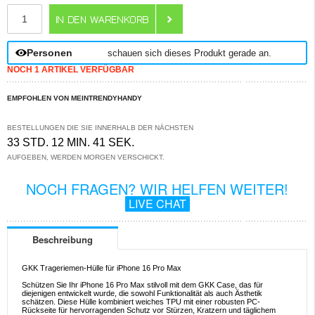
ANZAHL
Personen
schauen sich dieses Produkt gerade an.
NOCH 1 ARTIKEL VERFÜGBAR
EMPFOHLEN VON MEINTRENDYHANDY
BESTELLUNGEN DIE SIE INNERHALB DER NÄCHSTEN
33 STD. 12 MIN. 41 SEK.
AUFGEBEN, WERDEN MORGEN VERSCHICKT.
NOCH FRAGEN? WIR HELFEN WEITER!
LIVE CHAT
Beschreibung
GKK Trageriemen-Hülle für iPhone 16 Pro Max
Schützen Sie Ihr iPhone 16 Pro Max stilvoll mit dem GKK Case, das für
diejenigen entwickelt wurde, die sowohl Funktionalität als auch Ästhetik
schätzen. Diese Hülle kombiniert weiches TPU mit einer robusten PC-
Rückseite für hervorragenden Schutz vor Stürzen, Kratzern und täglichem