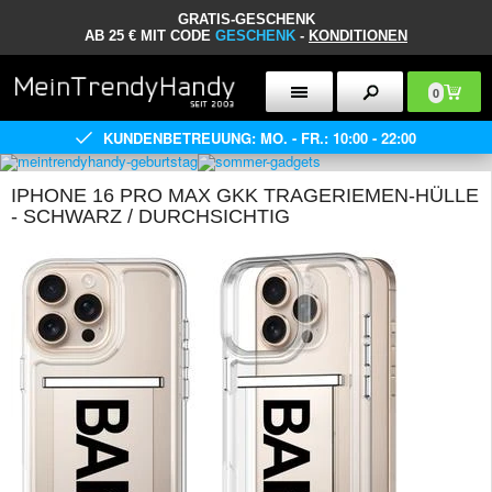
GRATIS-GESCHENK
AB 25 € MIT CODE
GESCHENK
-
KONDITIONEN
0
KUNDENBETREUUNG: MO. - FR.: 10:00 - 22:00
IPHONE 16 PRO MAX GKK TRAGERIEMEN-HÜLLE
- SCHWARZ / DURCHSICHTIG