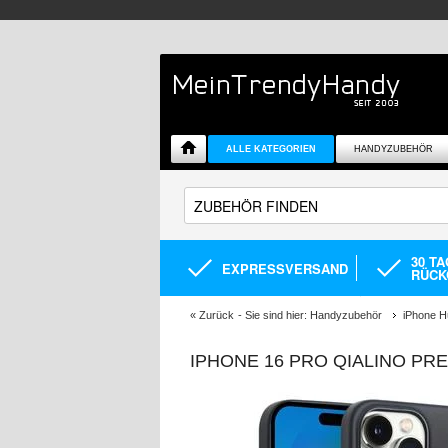
ALLE KATEGORIEN
HANDYZUBEHÖR
30 T
EXPRESSVERSAND
RÜCK
«
Zurück
- Sie sind hier:
Handyzubehör
iPhone H
IPHONE 16 PRO QIALINO PR