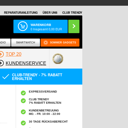
REPARATURANLEITUNG
ÜBER UNS
CLUB TRENDY
WARENKORB
0
Insgesamt
0,00
EUR
ADIO
SMARTWATCH
SOMMER GADGETS
TOP 20
KUNDENSERVICE
CLUB-TRENDY - 7% RABATT
ERHALTEN
EXPRESSVERSAND
CLUB TRENDY
7% RABATT ERHALTEN
KUNDENBETREUUNG
MO. - FR. 10:00 - 22:00
30 TAGE RÜCKGABERECHT