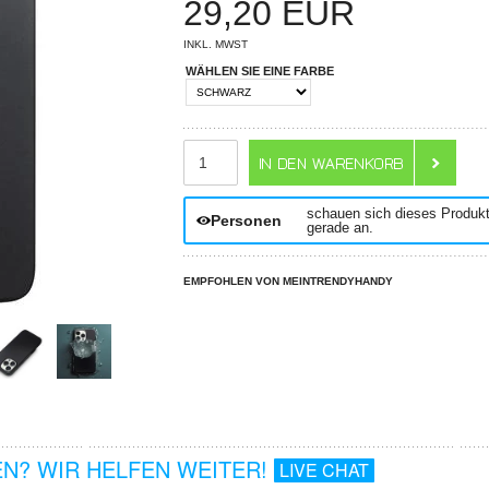
29,20
EUR
INKL. MWST
WÄHLEN SIE EINE FARBE
ANZAHL
schauen sich dieses Produk
Personen
gerade an.
EMPFOHLEN VON MEINTRENDYHANDY
N? WIR HELFEN WEITER!
LIVE CHAT