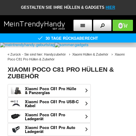
GESTALTEN SIE IHRE HÜLLEN & GADGETS
HIER
0
30 TAGE RÜCKGABERECHT
«
Zurück
- Sie sind hier:
Handyzubehör
Xiaomi Hüllen & Zubehör
Xiaomi
Poco C81 Pro Hüllen & Zubehör
XIAOMI POCO C81 PRO HÜLLEN &
ZUBEHÖR
Xiaomi Poco C81 Pro Hülle
& Panzerglas
Xiaomi Poco C81 Pro USB-C
Kabel
Xiaomi Poco C81 Pro
Ladegerät
Xiaomi Poco C81 Pro Auto
Ladegerät