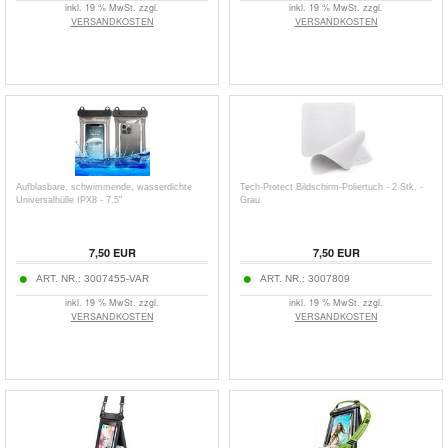
inkl. 19 % MwSt. zzgl.
inkl. 19 % MwSt. zzgl.
VERSANDKOSTEN
VERSANDKOSTEN
Aufblasbare, schwimmende, wasserdichte
Tech-Protect Bildschirm-Poliertuch - 2 Stk. -
Universalhülle IPX8 - 7.5"
Grau
7,50
EUR
7,50
EUR
ART. NR.:
3007455-VAR
ART. NR.:
3007809
inkl. 19 % MwSt. zzgl.
inkl. 19 % MwSt. zzgl.
VERSANDKOSTEN
VERSANDKOSTEN