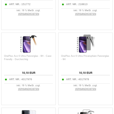
ART. NR.:
151772
ART. NR.:
218813
inkl. 19 % MwSt. zzgl.
inkl. 19 % MwSt. zzgl.
VERSANDKOSTEN
VERSANDKOSTEN
OnePlus Ace 6 Ultra Panzerglas - 9H - Case
OnePlus Ace 6 Ultra Privatsphäre Panzerglas
Friendly - Durchsichtig
- 9H
10,10
EUR
10,10
EUR
ART. NR.:
4017976
ART. NR.:
4017978
inkl. 19 % MwSt. zzgl.
inkl. 19 % MwSt. zzgl.
VERSANDKOSTEN
VERSANDKOSTEN