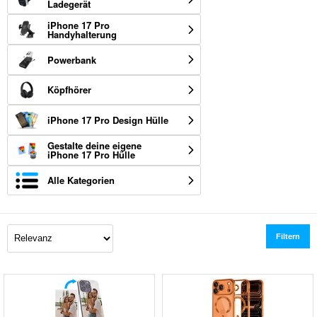
Ladegerät
iPhone 17 Pro
Handyhalterung
Powerbank
Köpfhörer
iPhone 17 Pro Design Hülle
Gestalte deine eigene
iPhone 17 Pro Hülle
Alle Kategorien
Filtern