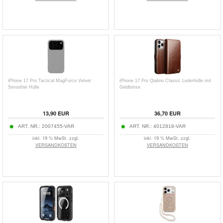
iPhone 17 Pro Tactical MagForce Velvet
iPhone 17 Pro Qialino Classic Lederhülle mit
Smoothie Hülle
Geldbörse
13,90
EUR
36,70
EUR
ART. NR.:
2007455-VAR
ART. NR.:
4012818-VAR
inkl. 19 % MwSt. zzgl.
inkl. 19 % MwSt. zzgl.
VERSANDKOSTEN
VERSANDKOSTEN