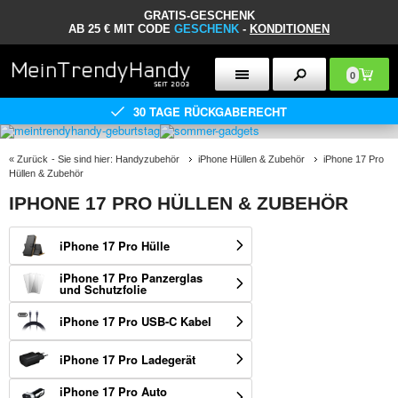
GRATIS-GESCHENK
AB 25 € MIT CODE
GESCHENK
-
KONDITIONEN
0
30 TAGE RÜCKGABERECHT
«
Zurück
- Sie sind hier:
Handyzubehör
iPhone Hüllen & Zubehör
iPhone 17 Pro
Hüllen & Zubehör
IPHONE 17 PRO HÜLLEN & ZUBEHÖR
iPhone 17 Pro Hülle
iPhone 17 Pro Panzerglas
und Schutzfolie
iPhone 17 Pro USB-C Kabel
iPhone 17 Pro Ladegerät
iPhone 17 Pro Auto