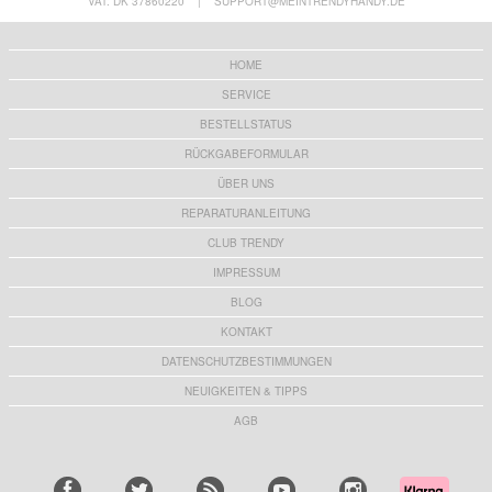
VAT: DK 37860220
|
SUPPORT@MEINTRENDYHANDY.DE
HOME
SERVICE
BESTELLSTATUS
RÜCKGABEFORMULAR
ÜBER UNS
REPARATURANLEITUNG
CLUB TRENDY
IMPRESSUM
BLOG
KONTAKT
DATENSCHUTZBESTIMMUNGEN
NEUIGKEITEN & TIPPS
AGB