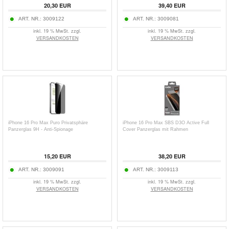
20,30
EUR
39,40
EUR
ART. NR.:
3009122
ART. NR.:
3009081
inkl. 19 % MwSt. zzgl.
inkl. 19 % MwSt. zzgl.
VERSANDKOSTEN
VERSANDKOSTEN
iPhone 16 Pro Max Puro Privatsphäre
iPhone 16 Pro Max SBS D3O Active Full
Panzerglas 9H - Anti-Spionage
Cover Panzerglas mit Rahmen
15,20
EUR
38,20
EUR
ART. NR.:
3009091
ART. NR.:
3009113
inkl. 19 % MwSt. zzgl.
inkl. 19 % MwSt. zzgl.
VERSANDKOSTEN
VERSANDKOSTEN