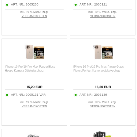
ART. NR.:
2005200
ART. NR.:
2005321
inkl. 19 % MwSt. zzgl.
inkl. 19 % MwSt. zzgl.
VERSANDKOSTEN
VERSANDKOSTEN
iPhone 16 Pro/16 Pro Max PanzerGlass
iPhone 16 Pro/16 Pro Max PanzerGlass
Hoops Kamera Objektivschutz
PicturePerfect Kameraobjektivschutz
15,20
EUR
16,50
EUR
ART. NR.:
2005131-VAR
ART. NR.:
2005136
inkl. 19 % MwSt. zzgl.
inkl. 19 % MwSt. zzgl.
VERSANDKOSTEN
VERSANDKOSTEN