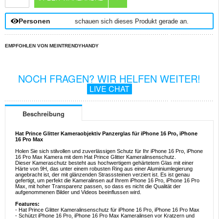
Personen
schauen sich dieses Produkt gerade an.
EMPFOHLEN VON MEINTRENDYHANDY
NOCH FRAGEN? WIR HELFEN WEITER!
LIVE CHAT
Beschreibung
Hat Prince Glitter Kameraobjektiv Panzerglas für iPhone 16 Pro, iPhone
16 Pro Max
Holen Sie sich stilvollen und zuverlässigen Schutz für Ihr iPhone 16 Pro, iPhone
16 Pro Max Kamera mit dem Hat Prince Glitter Kameralinsenschutz.
Dieser Kameraschutz besteht aus hochwertigem gehärtetem Glas mit einer
Härte von 9H, das unter einem robusten Ring aus einer Aluminiumlegierung
angebracht ist, der mit glänzenden Strasssteinen verziert ist. Es ist genau
gefertigt, um perfekt die Kameralinsen auf Ihrem iPhone 16 Pro, iPhone 16 Pro
Max, mit hoher Transparenz passen, so dass es nicht die Qualität der
aufgenommenen Bilder und Videos beeinflussen wird.
Features:
- Hat Prince Glitter Kameralinsenschutz für iPhone 16 Pro, iPhone 16 Pro Max
- Schützt iPhone 16 Pro, iPhone 16 Pro Max Kameralinsen vor Kratzern und