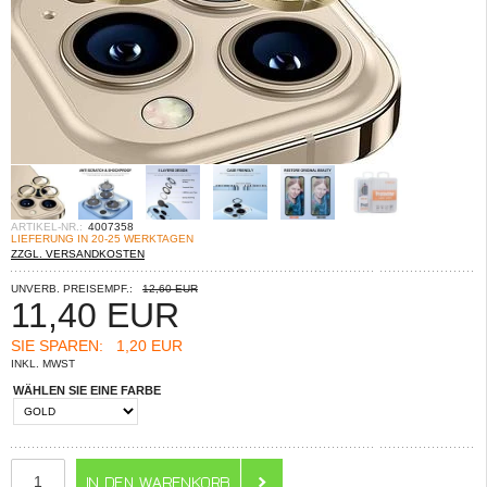
ARTIKEL-NR.:
4007358
LIEFERUNG IN 20-25 WERKTAGEN
ZZGL. VERSANDKOSTEN
UNVERB. PREISEMPF.:
12,60 EUR
11,40
EUR
SIE SPAREN:
1,20 EUR
INKL. MWST
WÄHLEN SIE EINE FARBE
ANZAHL