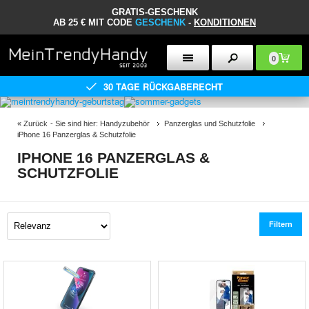
GRATIS-GESCHENK
AB 25 € MIT CODE
GESCHENK
-
KONDITIONEN
0
30 TAGE RÜCKGABERECHT
«
Zurück
- Sie sind hier:
Handyzubehör
Panzerglas und Schutzfolie
iPhone 16 Panzerglas & Schutzfolie
IPHONE 16 PANZERGLAS &
SCHUTZFOLIE
Filtern