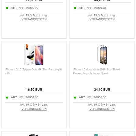
ART. NR.:
3009089
ART. NR.:
3009110
inkl. 19 % MwSt. zzgl.
inkl. 19 % MwSt. zzgl.
VERSANDKOSTEN
VERSANDKOSTEN
iPhone 15/16 Spigen Glas.tR Slim Panzerglas
iPhone 16 dbramante1928 Eco-Shield
- 9H
Panzerglas - Schwarz Rand
16,50
EUR
34,10
EUR
ART. NR.:
2005186
ART. NR.:
2005366
inkl. 19 % MwSt. zzgl.
inkl. 19 % MwSt. zzgl.
VERSANDKOSTEN
VERSANDKOSTEN