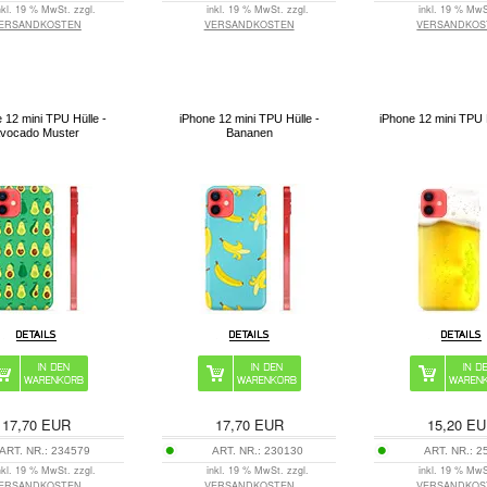
nkl. 19 % MwSt. zzgl.
inkl. 19 % MwSt. zzgl.
inkl. 19 % MwS
ERSANDKOSTEN
VERSANDKOSTEN
VERSANDKOS
 12 mini TPU Hülle -
iPhone 12 mini TPU Hülle -
iPhone 12 mini TPU H
vocado Muster
Bananen
17,70
EUR
17,70
EUR
15,20
EU
ART. NR.:
234579
ART. NR.:
230130
ART. NR.:
2
nkl. 19 % MwSt. zzgl.
inkl. 19 % MwSt. zzgl.
inkl. 19 % MwS
ERSANDKOSTEN
VERSANDKOSTEN
VERSANDKOS