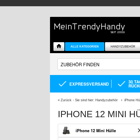
ALLE KATEGORIEN
HANDYZUBEHÖR
30 T
EXPRESSVERSAND
RÜCK
«
Zurück
- Sie sind hier:
Handyzubehör
iPhone Hü
IPHONE 12 MINI 
iPhone 12 Mini Hülle