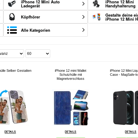
iPhone 12 Mini Auto
iPhone 12 Mini
Ladegerät
Handyhalterung
Gestalte deine e
Köpfhörer
iPhone 12 Mini H
Alle Kategorien
ülle Selber Gestalten
iPhone 12 mini Wallet
iPhone 12 Mini Liqu
Schutzhülle mit
Case - MagSafe-k
Magnetverschluss