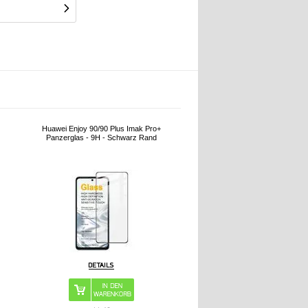
Huawei Enjoy 90/90 Plus Imak Pro+
Panzerglas - 9H - Schwarz Rand