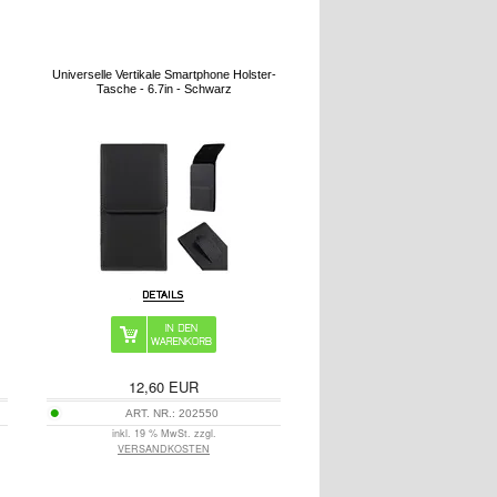
Universelle Vertikale Smartphone Holster-
Tasche - 6.7in - Schwarz
12,60
EUR
ART. NR.:
202550
inkl. 19 % MwSt. zzgl.
VERSANDKOSTEN