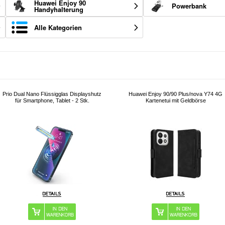
Huawei Enjoy 90
Powerbank
Handyhalterung
Alle Kategorien
Prio Dual Nano Flüssigglas Displayshutz
Huawei Enjoy 90/90 Plus/nova Y74 4G
für Smartphone, Tablet - 2 Stk.
Kartenetui mit Geldbörse