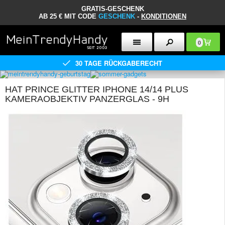
GRATIS-GESCHENK
AB 25 € MIT CODE
GESCHENK
-
KONDITIONEN
0
30 TAGE RÜCKGABERECHT
HAT PRINCE GLITTER IPHONE 14/14 PLUS
KAMERAOBJEKTIV PANZERGLAS - 9H