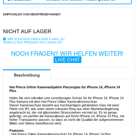
EMPFOHLEN VON MEINTRENDYHANDY
NICHT AUF LAGER
WIR SCHICKEN IHNEN EINE E-MAIL ZU,
SOBALD DAS PRODUKT AUF LAGER IST.
NOCH FRAGEN? WIR HELFEN WEITER!
LIVE CHAT
Beschreibung
Hat Prince Glitter Kameraobjektiv Panzerglas für iPhone 14, iPhone 14
Plus
Holen Sie sich stilvollen und zuverlässigen Schutz für Ihr iPhone 14, iPhone 14
Plus Kamera mit dem Hat Prince Glitter Kameralinsenschutz.
Dieser Kameraschutz besteht aus hochwertigem gehärtetem Glas mit einer
Härte von 9H, das unter einem robusten Ring aus einer Aluminiumlegierung
angebracht ist, der mit glänzenden Strasssteinen verziert ist. Es ist genau
gefertigt, um perfekt die Kameralinsen auf Ihrem iPhone 14, iPhone 14 Plus, mit
hoher Transparenz passen, so dass es nicht die Qualität der aufgenommenen
Bilder und Videos beeinflussen wird.
Features:
- Hat Prince Glitter Kameralinsenschutz für iPhone 14, iPhone 14 Plus