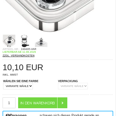
ARTIKEL-NR.:
249495-VAR
LIEFERBAR AB 11.08.2026
ZZGL. VERSANDKOSTEN
10,10
EUR
INKL. MWST
WÄHLEN SIE EINE FARBE
VERPACKUNG
ANZAHL
Personen
schauen sich dieses Produkt gerade an.