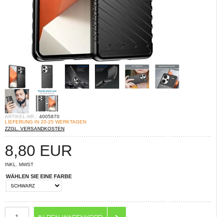
ARTIKEL-NR.:
4005870
LIEFERUNG IN 20-25 WERKTAGEN
ZZGL. VERSANDKOSTEN
8,80
EUR
INKL. MWST
WÄHLEN SIE EINE FARBE
ANZAHL