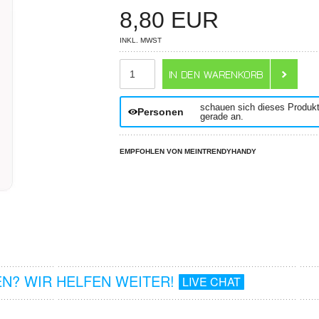
8,80
EUR
INKL. MWST
ANZAHL
schauen sich dieses Produk
Personen
gerade an.
EMPFOHLEN VON MEINTRENDYHANDY
N? WIR HELFEN WEITER!
LIVE CHAT