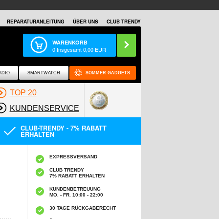
REPARATURANLEITUNG
ÜBER UNS
CLUB TRENDY
WARENKORB
0
Insgesamt
0,00
EUR
ADIO
SMARTWATCH
SOMMER GADGETS
TOP 20
KUNDENSERVICE
CLUB-TRENDY - 7% RABATT
ERHALTEN
EXPRESSVERSAND
CLUB TRENDY
7% RABATT ERHALTEN
KUNDENBETREUUNG
MO. - FR. 10:00 - 22:00
30 TAGE RÜCKGABERECHT