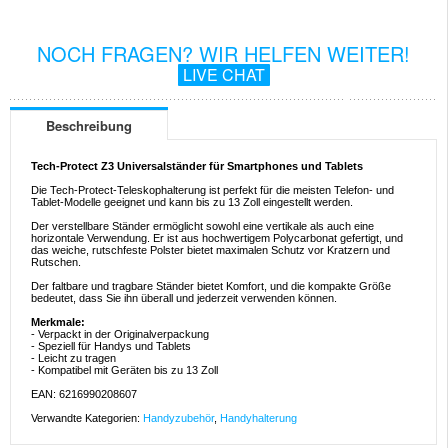
NOCH FRAGEN? WIR HELFEN WEITER!
LIVE CHAT
Beschreibung
Tech-Protect Z3 Universalständer für Smartphones und Tablets
Die Tech-Protect-Teleskophalterung ist perfekt für die meisten Telefon- und
Tablet-Modelle geeignet und kann bis zu 13 Zoll eingestellt werden.
Der verstellbare Ständer ermöglicht sowohl eine vertikale als auch eine
horizontale Verwendung. Er ist aus hochwertigem Polycarbonat gefertigt, und
das weiche, rutschfeste Polster bietet maximalen Schutz vor Kratzern und
Rutschen.
Der faltbare und tragbare Ständer bietet Komfort, und die kompakte Größe
bedeutet, dass Sie ihn überall und jederzeit verwenden können.
Merkmale:
- Verpackt in der Originalverpackung
- Speziell für Handys und Tablets
- Leicht zu tragen
- Kompatibel mit Geräten bis zu 13 Zoll
EAN: 6216990208607
Verwandte Kategorien:
Handyzubehör
,
Handyhalterung