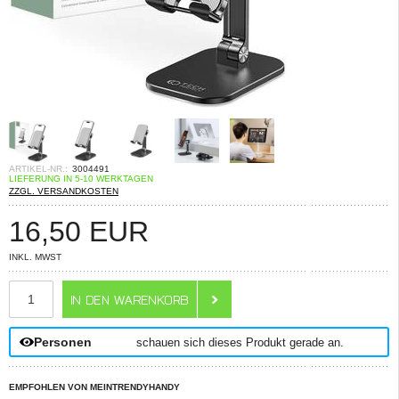
ARTIKEL-NR.:
3004491
LIEFERUNG IN 5-10 WERKTAGEN
ZZGL. VERSANDKOSTEN
16,50
EUR
INKL. MWST
ANZAHL
Personen
schauen sich dieses Produkt gerade an.
EMPFOHLEN VON MEINTRENDYHANDY