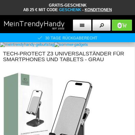
GRATIS-GESCHENK
AB 25 € MIT CODE
GESCHENK
-
KONDITIONEN
0
30 TAGE RÜCKGABERECHT
TECH-PROTECT Z3 UNIVERSALSTÄNDER FÜR
SMARTPHONES UND TABLETS - GRAU