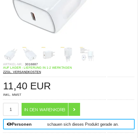
ARTIKEL-NR.:
3016887
AUF LAGER - LIEFERUNG IN 1-2 WERKTAGEN
ZZGL. VERSANDKOSTEN
11,40
EUR
INKL. MWST
ANZAHL
Personen
schauen sich dieses Produkt gerade an.