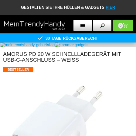
GESTALTEN SIE IHRE HÜLLEN & GADGETS
HIER
0
30 TAGE RÜCKGABERECHT
AMORUS PD 20 W SCHNELLLADEGERÄT MIT
USB-C-ANSCHLUSS – WEISS