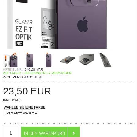
ARTIKEL-NR.:
246136-VAR
AUF LAGER - LIEFERUNG IN 1-2 WERKTAGEN
ZZGL. VERSANDKOSTEN
23,50
EUR
INKL. MWST
WÄHLEN SIE EINE FARBE
ANZAHL