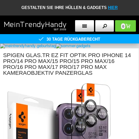
GESTALTEN SIE IHRE HÜLLEN & GADGETS
HIER
0
30 TAGE RÜCKGABERECHT
SPIGEN GLAS.TR EZ FIT OPTIK PRO IPHONE 14
PRO/14 PRO MAX/15 PRO/15 PRO MAX/16
PRO/16 PRO MAX/17 PRO/17 PRO MAX
KAMERAOBJEKTIV PANZERGLAS