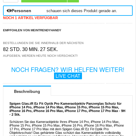
Personen
schauen sich dieses Produkt gerade an.
NOCH 1 ARTIKEL VERFÜGBAR
EMPFOHLEN VON MEINTRENDYHANDY
BESTELLUNGEN DIE SIE INNERHALB DER NÄCHSTEN
82 STD. 30 MIN. 27 SEK.
AUFGEBEN, WERDEN HEUTE NOCH VERSCHICKT!
NOCH FRAGEN? WIR HELFEN WEITER!
LIVE CHAT
Beschreibung
Spigen Glas.tR Ez Fit Optik Pro Kameraobjektiv Panzerglas Schutz für
iPhone 14 Pro, iPhone 14 Pro Max, iPhone 15 Pro, iPhone 15 Pro Max,
iPhone 16 Pro, iPhone 16 Pro Max, iPhone 17 Pro, iPhone 17 Pro Max - 9H
- 2 Stk.
Schützen Sie das Kameraobjektiv Ihres iPhone 14 Pro, iPhone 14 Pro Max,
iPhone 15 Pro, iPhone 15 Pro Max, iPhone 16 Pro, iPhone 16 Pro Max, iPhone
17 Pro, iPhone 17 Pro Max mit dem Spigen Glas.tR Ez Fit Optik Pro
Objektivschutz! Das gehärtete Glas schützt das Kameraobjektiv vollständig