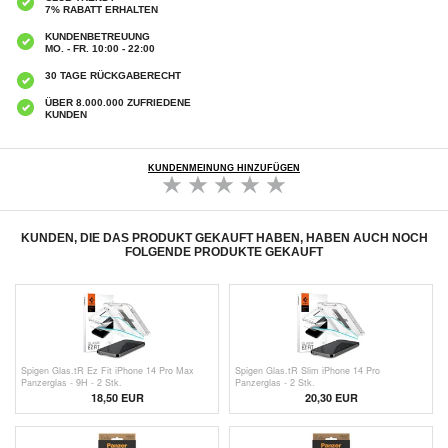
7% RABATT ERHALTEN
KUNDENBETREUUNG
MO. - FR. 10:00 - 22:00
30 TAGE RÜCKGABERECHT
ÜBER 8.000.000 ZUFRIEDENE
KUNDEN
KUNDENMEINUNG HINZUFÜGEN
KUNDEN, DIE DAS PRODUKT GEKAUFT HABEN, HABEN AUCH NOCH
FOLGENDE PRODUKTE GEKAUFT
Spigen Glas.tR Ez Fit iPhone 14 Pro Max
Spigen Glas.tR Slim iPhone 14 Pro
Panzerglas - 9H - 2 Stk.
Panzerglas - 2 Stk.
18,50 EUR
20,30 EUR