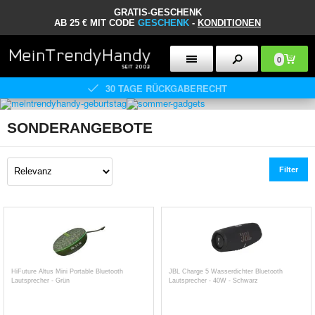
GRATIS-GESCHENK
AB 25 € MIT CODE
GESCHENK
-
KONDITIONEN
0
30 TAGE RÜCKGABERECHT
SONDERANGEBOTE
Filter
HiFuture Altus Mini Portable Bluetooth
JBL Charge 5 Wasserdichter Bluetooth
Lautsprecher - Grün
Lautsprecher - 40W - Schwarz