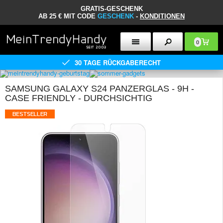
GRATIS-GESCHENK
AB 25 € MIT CODE
GESCHENK
-
KONDITIONEN
0
30 TAGE RÜCKGABERECHT
SAMSUNG GALAXY S24 PANZERGLAS - 9H -
CASE FRIENDLY - DURCHSICHTIG