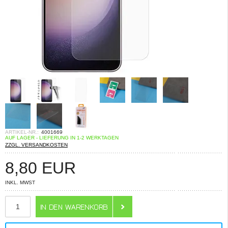
ARTIKEL-NR.:
4001669
AUF LAGER - LIEFERUNG IN 1-2 WERKTAGEN
ZZGL. VERSANDKOSTEN
8,80
EUR
INKL. MWST
ANZAHL