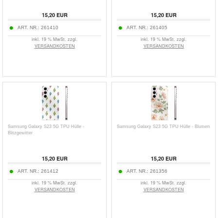
15,20
EUR
15,20
EUR
ART. NR.:
261410
ART. NR.:
261405
inkl. 19 % MwSt. zzgl.
inkl. 19 % MwSt. zzgl.
VERSANDKOSTEN
VERSANDKOSTEN
Samsung Galaxy S23 5G TPU Hülle -
Samsung Galaxy S23 5G TPU Hülle - Blumen
Blitzgewitter
15,20
EUR
15,20
EUR
ART. NR.:
261412
ART. NR.:
261356
inkl. 19 % MwSt. zzgl.
inkl. 19 % MwSt. zzgl.
VERSANDKOSTEN
VERSANDKOSTEN