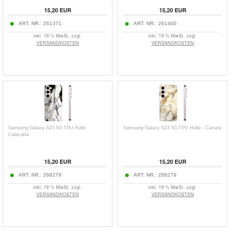
15,20
EUR
15,20
EUR
ART. NR.:
261371
ART. NR.:
261400
inkl. 19 % MwSt. zzgl.
inkl. 19 % MwSt. zzgl.
VERSANDKOSTEN
VERSANDKOSTEN
Samsung Galaxy S23 5G TPU Hülle -
Samsung Galaxy S23 5G TPU Hülle - Carrara
Calacatta
15,20
EUR
15,20
EUR
ART. NR.:
268278
ART. NR.:
268279
inkl. 19 % MwSt. zzgl.
inkl. 19 % MwSt. zzgl.
VERSANDKOSTEN
VERSANDKOSTEN