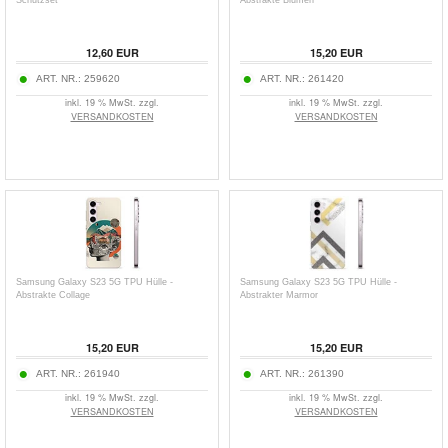
Schutzset
Abstrakte Blumen
12,60
EUR
15,20
EUR
ART. NR.:
259620
ART. NR.:
261420
inkl. 19 % MwSt. zzgl.
inkl. 19 % MwSt. zzgl.
VERSANDKOSTEN
VERSANDKOSTEN
Samsung Galaxy S23 5G TPU Hülle -
Samsung Galaxy S23 5G TPU Hülle -
Abstrakte Collage
Abstrakter Marmor
15,20
EUR
15,20
EUR
ART. NR.:
261940
ART. NR.:
261390
inkl. 19 % MwSt. zzgl.
inkl. 19 % MwSt. zzgl.
VERSANDKOSTEN
VERSANDKOSTEN