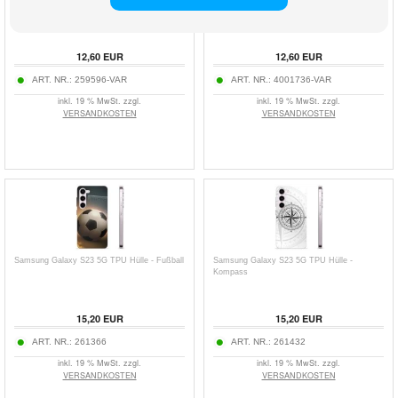
mit Geldbörse
Schutzhülle
12,60
EUR
12,60
EUR
ART. NR.:
259596-VAR
ART. NR.:
4001736-VAR
inkl. 19 % MwSt. zzgl.
inkl. 19 % MwSt. zzgl.
VERSANDKOSTEN
VERSANDKOSTEN
Samsung Galaxy S23 5G TPU Hülle - Fußball
Samsung Galaxy S23 5G TPU Hülle -
Kompass
15,20
EUR
15,20
EUR
ART. NR.:
261366
ART. NR.:
261432
inkl. 19 % MwSt. zzgl.
inkl. 19 % MwSt. zzgl.
VERSANDKOSTEN
VERSANDKOSTEN