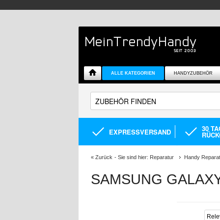
ALLE KATEGORIEN
HANDYZUBEHÖR
30 T
EXPRESSVERSAND
RÜCK
«
Zurück
- Sie sind hier:
Reparatur
Handy Reparat
SAMSUNG GALAXY