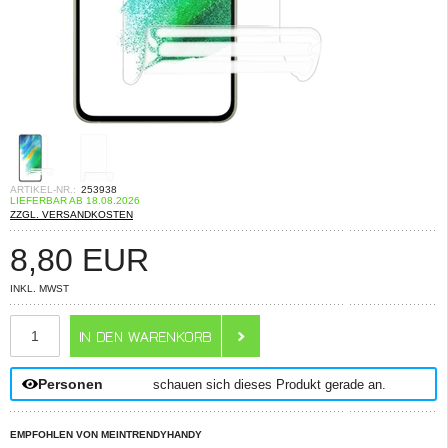
ARTIKEL-NR.:
253938
LIEFERBAR AB 18.08.2026
ZZGL. VERSANDKOSTEN
8,80
EUR
INKL. MWST
ANZAHL
Personen
schauen sich dieses Produkt gerade an.
EMPFOHLEN VON MEINTRENDYHANDY