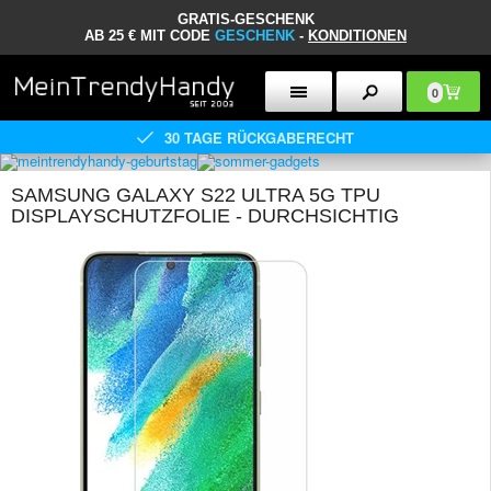
GRATIS-GESCHENK
AB 25 € MIT CODE
GESCHENK
-
KONDITIONEN
0
30 TAGE RÜCKGABERECHT
SAMSUNG GALAXY S22 ULTRA 5G TPU
DISPLAYSCHUTZFOLIE - DURCHSICHTIG