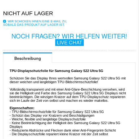
NICHT AUF LAGER
WIR SCHICKEN IHNEN EINE E-MAIL ZU,
SOBALD DAS PRODUKT AUF LAGER IST.
NOCH FRAGEN? WIR HELFEN WEITER!
LIVE CHAT
Beschreibung
TPU-Displayschutzfolie für Samsung Galaxy S22 Ultra 5G
Schützen Sie das Display Ihres wertvollen Samsung Galaxy S22 Ultra 5G mit
dieser weichen und langlebigen TPU-Bildschirmschutzfolie!
Vollständig transparent und mit einer Anti-Glare-Beschichtung versehen, wird
sie die Helligkeit und Farbe des Samsung Galaxy S22 Ultra 5G Displays nicht
beeinträchtigen. Die winzigen Kratzer auf dem TPU-Displayschutz reparieren
sich im Laufe der Zeit von selbst und machen es wieder makellos.
Eigenschaften:
- TPU-Bildschirmschutzfolie für Samsung Galaxy S22 Ultra 5G
- Schützt das Display vor Kratzern und Beschädigungen
- Weiche, flexible und langlebige Displayschutzfolie
- Keine Beeinträchtigung der Helligkeit des Samsung Galaxy S22 Ultra 5G
Displays
- Reduzierte Abdrücke und Flecken dank einer Anti-Fingerprint-Schicht
- Die Displayschutzfolie repariert kleine Kratzer mit der Zeit selbst