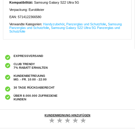
Kompatibilität:
Samsung Galaxy S22 Ultra 5G
Verpackung: Euroblister
EAN: 5714122366580
Verwandte Kategorien:
Handyzubehör
,
Panzerglas und Schutzfolie
,
Samsung
Panzerglas und Schutzfolie
,
Samsung Galaxy S22 Ultra 5G Panzerglas und
Schutzfolie
EXPRESSVERSAND
CLUB TRENDY
7% RABATT ERHALTEN
KUNDENBETREUUNG
MO. - FR. 10:00 - 22:00
30 TAGE RÜCKGABERECHT
ÜBER 8.000.000 ZUFRIEDENE
KUNDEN
KUNDENMEINUNG HINZUFÜGEN