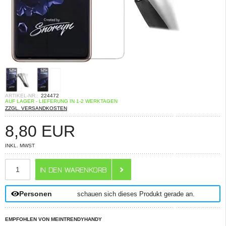
ARTIKEL-NR.:
224472
AUF LAGER - LIEFERUNG IN 1-2 WERKTAGEN
ZZGL. VERSANDKOSTEN
8,80
EUR
INKL. MWST
ANZAHL
Personen
schauen sich dieses Produkt gerade an.
EMPFOHLEN VON MEINTRENDYHANDY