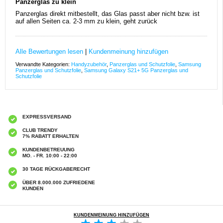
Panzerglas zu klein
Panzerglas direkt mitbestellt, das Glas passt aber nicht bzw. ist
auf allen Seiten ca. 2-3 mm zu klein, geht zurück
Alle Bewertungen lesen
|
Kundenmeinung hinzufügen
Verwandte Kategorien:
Handyzubehör
,
Panzerglas und Schutzfolie
,
Samsung
Panzerglas und Schutzfolie
,
Samsung Galaxy S21+ 5G Panzerglas und
Schutzfolie
EXPRESSVERSAND
CLUB TRENDY
7% RABATT ERHALTEN
KUNDENBETREUUNG
MO. - FR. 10:00 - 22:00
30 TAGE RÜCKGABERECHT
ÜBER 8.000.000 ZUFRIEDENE
KUNDEN
KUNDENMEINUNG HINZUFÜGEN