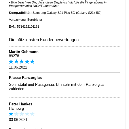
- Bitte beachten Sie, dass diese Displayschutzfolie die Fingerabdruck-
Entsperrfunktion NICHT unterstützt
Kompatibilität:
Samsung Galaxy S21 Plus 5G (Galaxy S21+ 5G)
Verpackung: Euroblister
EAN: 5714122101181
Die nützlichsten Kundenbewertungen
Martin Ochmann
89278
11.06.2021
Klasse Panzerglas
Sehr stabil und Passgenau. Bin sehr mit dem Panzerglas
zufrieden.
Peter Hankes
Hamburg
03.06.2021