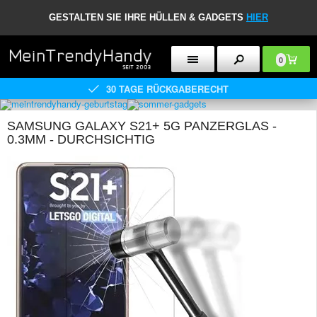
GESTALTEN SIE IHRE HÜLLEN & GADGETS
HIER
0
30 TAGE RÜCKGABERECHT
SAMSUNG GALAXY S21+ 5G PANZERGLAS -
0.3MM - DURCHSICHTIG