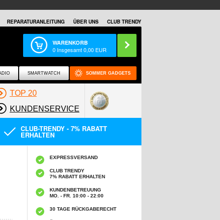
REPARATURANLEITUNG
ÜBER UNS
CLUB TRENDY
WARENKORB
0
Insgesamt
0,00
EUR
ADIO
SMARTWATCH
SOMMER GADGETS
TOP 20
KUNDENSERVICE
CLUB-TRENDY - 7% RABATT
ERHALTEN
EXPRESSVERSAND
CLUB TRENDY
7% RABATT ERHALTEN
KUNDENBETREUUNG
MO. - FR. 10:00 - 22:00
30 TAGE RÜCKGABERECHT