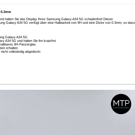
, 0.3mm
und halten Sie das Display Ihres Samsung Galaxy A34 5G schadenfrei! Dieser
ng Galaxy A34 5G verfügt über eine Haltbarkeit von 9H und eine Dicke von 0.3mm, so dass
sung Galaxy A34 5G
xy A34 5G und halten Sie ihn kratzfrei
 haltbares 9H-Panzerglas
ben erhalten
nicht vollständig abgedeckt