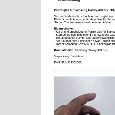
Panzerglas für Samsung Galaxy A34 5G - 9H
Setzen Sie dieses bruchsichere Panzerglas ein 
Bildschirmschutz aus gehärtetem Glas für Samsu
Sie den Touchscreen normal benutzen können.
Eigenschaften:
- Klarer und bruchsicherer Panzerglas für Sam
- Stärken Sie den Bildschirm Ihres Samsung Gala
- Ein ultradünnes 0.3mm, aber außergewöhnlich
- Alle Touchscreen-Funktionen sowie Farben blei
- Dieser Samsung Galaxy A34 5G Panzerglas ist 
Kompatibilität:
Samsung Galaxy A34 5G
Verpackung: Euroblister
EAN: 5714122302601