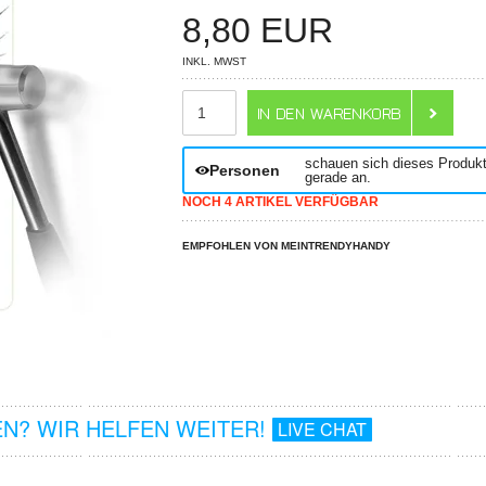
8,80
EUR
INKL. MWST
ANZAHL
schauen sich dieses Produk
Personen
gerade an.
NOCH 4 ARTIKEL VERFÜGBAR
EMPFOHLEN VON MEINTRENDYHANDY
N? WIR HELFEN WEITER!
LIVE CHAT