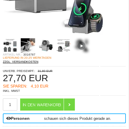
ARTIKEL-NR.:
3016787
LIEFERUNG IN 20-25 WERKTAGEN
ZZGL. VERSANDKOSTEN
UNVERB. PREISEMPF.:
31,80 EUR
27,70
EUR
SIE SPAREN:
4,10 EUR
INKL. MWST
ANZAHL
Personen
schauen sich dieses Produkt gerade an.