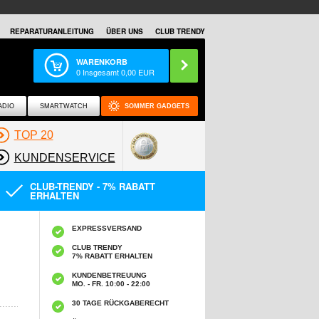
REPARATURANLEITUNG
ÜBER UNS
CLUB TRENDY
WARENKORB
0
Insgesamt
0,00
EUR
ADIO
SMARTWATCH
SOMMER GADGETS
TOP 20
KUNDENSERVICE
CLUB-TRENDY - 7% RABATT
ERHALTEN
EXPRESSVERSAND
CLUB TRENDY
7% RABATT ERHALTEN
KUNDENBETREUUNG
MO. - FR. 10:00 - 22:00
30 TAGE RÜCKGABERECHT