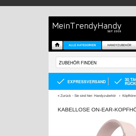
ALLE KATEGORIEN
HANDYZUBEHÖR
30 T
EXPRESSVERSAND
RÜCK
«
Zurück
- Sie sind hier:
Handyzubehör
Köpfhöre
KABELLOSE ON-EAR-KOPFHÖ