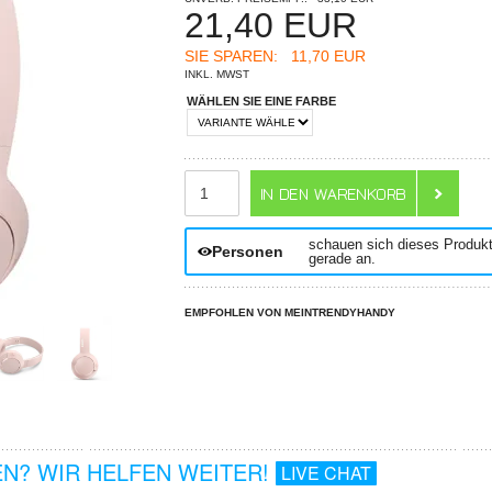
21,40
EUR
SIE SPAREN:
11,70 EUR
INKL. MWST
WÄHLEN SIE EINE FARBE
ANZAHL
schauen sich dieses Produk
Personen
gerade an.
EMPFOHLEN VON MEINTRENDYHANDY
N? WIR HELFEN WEITER!
LIVE CHAT