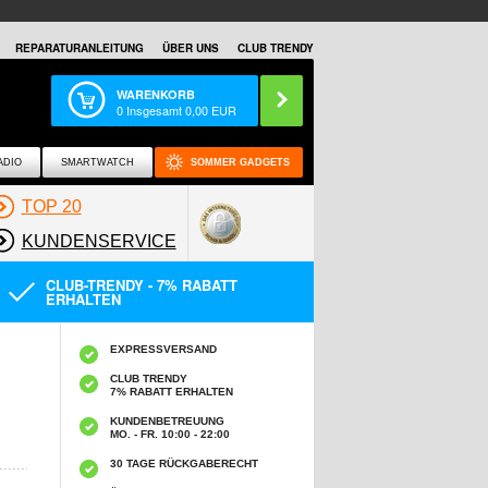
REPARATURANLEITUNG
ÜBER UNS
CLUB TRENDY
WARENKORB
0
Insgesamt
0,00
EUR
ADIO
SMARTWATCH
SOMMER GADGETS
TOP 20
KUNDENSERVICE
CLUB-TRENDY - 7% RABATT
ERHALTEN
EXPRESSVERSAND
CLUB TRENDY
7% RABATT ERHALTEN
KUNDENBETREUUNG
MO. - FR. 10:00 - 22:00
30 TAGE RÜCKGABERECHT