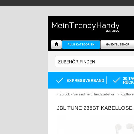
ALLE KATEGORIEN
HANDYZUBEHÖR
30 T
EXPRESSVERSAND
RÜCK
«
Zurück
- Sie sind hier:
Handyzubehör
Köpfhöre
JBL TUNE 235BT KABELLOSE 