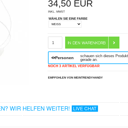
34,50
EUR
INKL. MWST
WÄHLEN SIE EINE FARBE
ANZAHL
schauen sich dieses Produk
Personen
gerade an.
NOCH 3 ARTIKEL VERFÜGBAR
EMPFOHLEN VON MEINTRENDYHANDY
N? WIR HELFEN WEITER!
LIVE CHAT