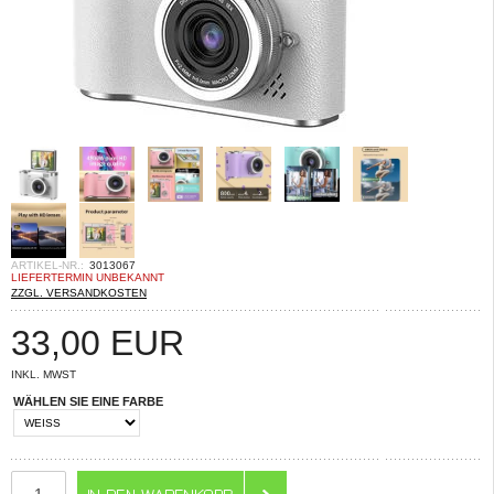
ARTIKEL-NR.:
3013067
LIEFERTERMIN UNBEKANNT
ZZGL. VERSANDKOSTEN
33,00
EUR
INKL. MWST
WÄHLEN SIE EINE FARBE
ANZAHL