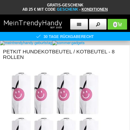
GRATIS-GESCHENK
AB 25 € MIT CODE
GESCHENK
-
KONDITIONEN
0
30 TAGE RÜCKGABERECHT
PETKIT HUNDEKOTBEUTEL / KOTBEUTEL - 8
ROLLEN