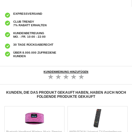
EXPRESSVERSAND
CLUB TRENDY
7% RABATT ERHALTEN
KUNDENBETREUUNG
MO. - FR. 10:00 - 22:00
30 TAGE RÜCKGABERECHT
ÜBER 8.000.000 ZUFRIEDENE
KUNDEN
KUNDENMEINUNG HINZUFÜGEN
KUNDEN, DIE DAS PRODUKT GEKAUFT HABEN, HABEN AUCH NOCH
FOLGENDE PRODUKTE GEKAUFT
Bluetooth Headband Wireless Music Sleeping
AA59-00741A Universal TV-Fernbedienung