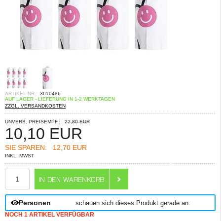
ARTIKEL-NR.:
3010486
AUF LAGER - LIEFERUNG IN 1-2 WERKTAGEN
ZZGL. VERSANDKOSTEN
UNVERB. PREISEMPF.:
22,80 EUR
10,10
EUR
SIE SPAREN:
12,70 EUR
INKL. MWST
ANZAHL
Personen
schauen sich dieses Produkt gerade an.
NOCH 1 ARTIKEL VERFÜGBAR