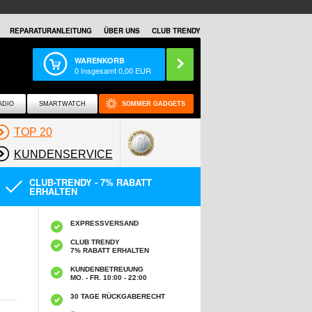
REPARATURANLEITUNG
ÜBER UNS
CLUB TRENDY
WARENKORB
0
Insgesamt
0,00
EUR
ADIO
SMARTWATCH
SOMMER GADGETS
TOP 20
KUNDENSERVICE
CLUB-TRENDY - 7% RABATT
ERHALTEN
EXPRESSVERSAND
CLUB TRENDY
7% RABATT ERHALTEN
KUNDENBETREUUNG
MO. - FR. 10:00 - 22:00
30 TAGE RÜCKGABERECHT