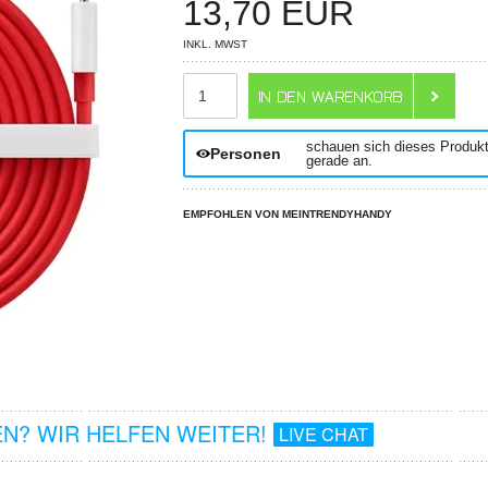
13,70
EUR
INKL. MWST
ANZAHL
schauen sich dieses Produk
Personen
gerade an.
EMPFOHLEN VON MEINTRENDYHANDY
N? WIR HELFEN WEITER!
LIVE CHAT