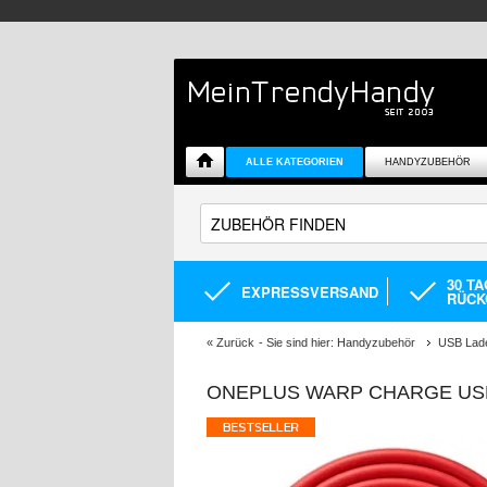
ALLE KATEGORIEN
HANDYZUBEHÖR
30 T
EXPRESSVERSAND
RÜCK
«
Zurück
- Sie sind hier:
Handyzubehör
USB Lade
ONEPLUS WARP CHARGE USB TY