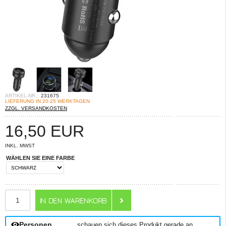
ARTIKEL-NR.:
231675
LIEFERUNG IN 20-25 WERKTAGEN
ZZGL. VERSANDKOSTEN
16,50
EUR
INKL. MWST
WÄHLEN SIE EINE FARBE
ANZAHL
Personen
schauen sich dieses Produkt gerade an.