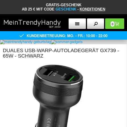
GRATIS-GESCHENK
AB 25 € MIT CODE
GESCHENK
-
KONDITIONEN
0
KUNDENBETREUUNG: MO. - FR.: 10:00 - 22:00
DUALES USB-WARP-AUTOLADEGERÄT GX739 -
65W - SCHWARZ