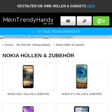
GESTALTEN SIE IHRE HÜLLEN & GADGETS
HIER
0
30 TAGE RÜCKGABERECHT
«
Zurück
- Sie sind hier:
Handyzubehör
Nokia Hüllen & Zubehör
NOKIA HÜLLEN & ZUBEHÖR
NOKIA XR21 HÜLLEN & ZUBEHÖR
NOKIA X10 HÜLLEN & ZUBEHÖR