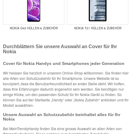
NOKIA G42 HÜLLEN & ZUBEHÖR
NOKIA T21 HÜLLEN & ZUBEHÖR
Durchblättern Sie unsere Auswahl an Cover für Ihr
Nokia
Cover für Nokia Handys und Smartphones jeder Generation
Wir heissen Sie herzlich in unserem Online-Shop willkommen. Sie finden hier
alle Arten von Schutzzubehör für Ihr Smartphone. Unsere Website ist so
konzipiert, dass die Benutzerfreundlichkeit an erster Stelle steht. Wir hoffen,
dass Ihre Erfahrungen dadurch angenehm sein werden. Sie benötigen nur
einige Klicks, um den passenden Schutz für Ihr Nokia-Gerät zu finden. So
können Sie auf der Startseite „Handy“ oder „Nokia Zubehör“ anklicken und Ihr
Modell auswählen.
Unsere Auswahl an Schutzzubehör beinhaltet alles für Ihr
Nokia
Bei MeinTrendyHandy finden Sie eine grosse Auswahl an allen Arten von
Cover
für Ihr Nokia. Diese gehören zum beliebtesten Zubehör für